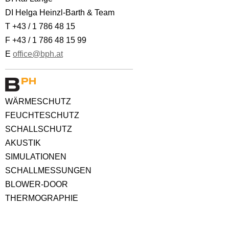
DI Helga Heinzl-Barth & Team
T +43 / 1 786 48 15
F +43 / 1 786 48 15 99
E
office@bph.at
WÄRMESCHUTZ
FEUCHTESCHUTZ
SCHALLSCHUTZ
AKUSTIK
SIMULATIONEN
SCHALLMESSUNGEN
BLOWER-DOOR
THERMOGRAPHIE