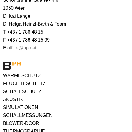
Schönbrunner Straße 44/6
1050 Wien
DI Kai Lange
DI Helga Heinzl-Barth & Team
T +43 / 1 786 48 15
F +43 / 1 786 48 15 99
E
office@bph.at
WÄRMESCHUTZ
FEUCHTESCHUTZ
SCHALLSCHUTZ
AKUSTIK
SIMULATIONEN
SCHALLMESSUNGEN
BLOWER-DOOR
THERMOGRAPHIE